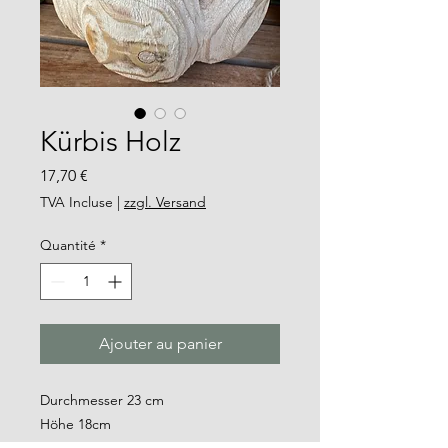
Kürbis Holz
Prix
17,70 €
TVA Incluse
|
zzgl. Versand
Quantité
*
Ajouter au panier
Durchmesser 23 cm
Höhe 18cm