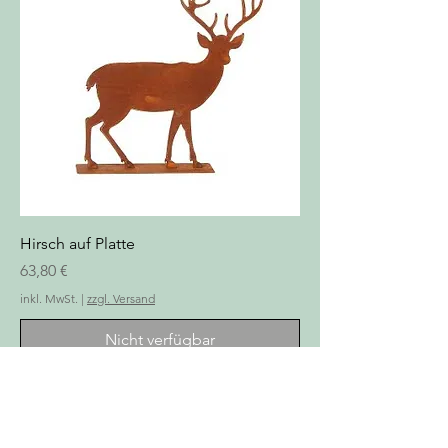
Hirsch auf Platte
Preis
63,80 €
inkl. MwSt.
|
zzgl. Versand
Nicht verfügbar