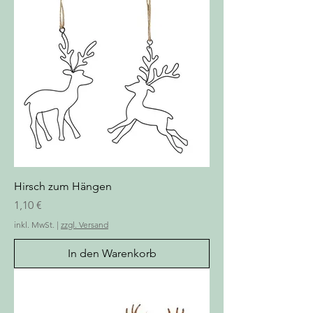
Hirsch zum Hängen
Preis
1,10 €
inkl. MwSt.
|
zzgl. Versand
In den Warenkorb