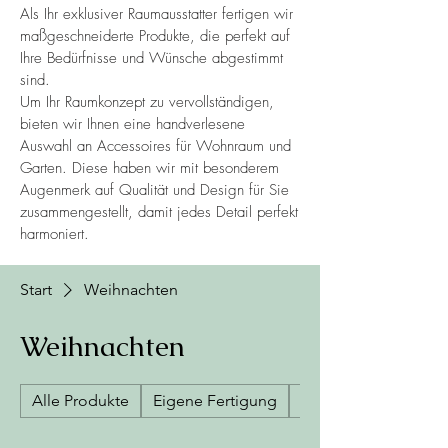
Als Ihr exklusiver Raumausstatter fertigen wir
maßgeschneiderte Produkte, die perfekt auf
Ihre Bedürfnisse und Wünsche abgestimmt
sind.
Um Ihr Raumkonzept zu vervollständigen,
bieten wir Ihnen eine handverlesene
Auswahl an Accessoires für Wohnraum und
Garten. Diese haben wir mit besonderem
Augenmerk auf Qualität und Design für Sie
zusammengestellt, damit jedes Detail perfekt
harmoniert.
Start
Weihnachten
Weihnachten
Alle Produkte
Eigene Fertigung
Garten