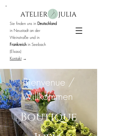
Sie finden uns in
Deutschland
in Neustadt an der
Weinstraße und in
Frankreich
in Seebach
(Elsass)
Kontakt
→
Bienvenue /
Willkommen
Boutique