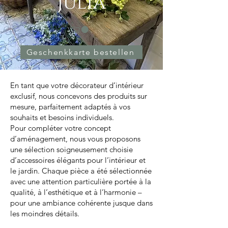
Julia
Geschenkkarte bestellen
En tant que votre décorateur d’intérieur
exclusif, nous concevons des produits sur
mesure, parfaitement adaptés à vos
souhaits et besoins individuels.
Pour compléter votre concept
d’aménagement, nous vous proposons
une sélection soigneusement choisie
d’accessoires élégants pour l’intérieur et
le jardin. Chaque pièce a été sélectionnée
avec une attention particulière portée à la
qualité, à l’esthétique et à l’harmonie –
pour une ambiance cohérente jusque dans
les moindres détails.​