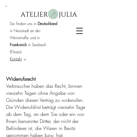
Sie finden uns in
Deutschland
in Neustadt an der
Weinstraße und in
Frankreich
in Seebach
(Elsass)
Kontakt
→
Widerrufsrecht
Verbraucher haben das Recht, binnen
vierzehn Tagen ohne Angabe von
Gründen diesen Vertrag zu widerrufen.
Die Widerrufsfrist beträgt vierzehn Tage
ab dem Tag, an dem Sie oder ein von
Ihnen benannter Dritter, der nicht der
Beförderer ist, die Waren in Besitz
genommen haben bzw. hat.