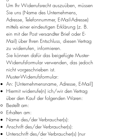
Um Ihr Widerrufsrecht auszuüben, müssen
Sie uns (Name des Unternehmens,
Adresse, Telefonnummer, E-Mail-Adresse)
mittels einer eindeutigen Erklärung (z. B.
ein mit der Post versandter Brief oder E-
Mail) über Ihren Entschluss, diesen Vertrag
zu widerrufen, informieren.
Sie können dafür das beigefügte Muster-
Widerrufsformular verwenden, das jedoch
nicht vorgeschrieben ist.
Muster-Widerrufsformular:
An: [Unternehmensname, Adresse, E-Mail]
Hiermit widerrufe(n) ich/wir den Vertrag
über den Kauf der folgenden Waren:
Bestellt am:
Erhalten am:
Name des/der Verbraucher(s):
Anschrift des/der Verbraucher(s):
Unterschrift des/der Verbraucher(s) (nur