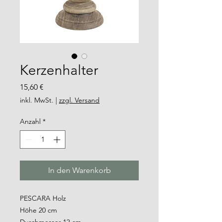
Kerzenhalter
Preis
15,60 €
inkl. MwSt.
|
zzgl. Versand
Anzahl
*
In den Warenkorb
PESCARA Holz
Höhe 20 cm