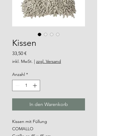
Kissen
Preis
33,50 €
inkl. MwSt.
|
zzgl. Versand
Anzahl
*
In den Warenkorb
Kissen mit Füllung
COMALLO