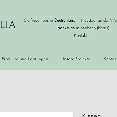
Sie finden uns in
Deutschland
in Neustadt an der Wei
Frankreich
in Seebach (Elsass)
Kontakt
→
Produkte und Leistungen
Unsere Projekte
Kontak
Kissen