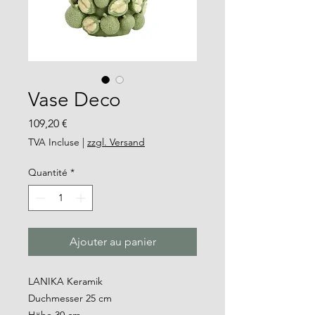
Vase Deco
Prix
109,20 €
TVA Incluse
|
zzgl. Versand
Quantité
*
Ajouter au panier
LANIKA Keramik
Duchmesser 25 cm